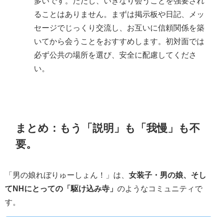
多いです。ただし、いきなり会うことを強要され
ることはありません。まずは掲示板や日記、メッ
セージでじっくり交流し、お互いに信頼関係を築
いてから会うことをおすすめします。初対面では
必ず公共の場所を選び、安全に配慮してくださ
い。
まとめ：もう「説明」も「我慢」も不
要。
「男の娘れぼりゅーしょん！」は、
女装子・男の娘、そし
てNHにとっての「駆け込み寺」
のようなコミュニティで
す。