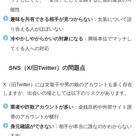
能性
趣味を共有できる相手が見つからない
：女装について語
り合える人がほぼいない
冷やかしやからかいの対象になる
：興味本位でマッチし
てくる人への対応
SNS（X/旧Twitter）の問題点
X（旧Twitter）には女装子や男の娘のアカウントも多く存在
しますが、出会いの場としては以下のリスクがあります。
業者や詐欺アカウントが多い
：金銭目的や外部サイト誘
導のアカウントが横行
身元確認ができない
：相手が本当に誰なのかわからない
不安