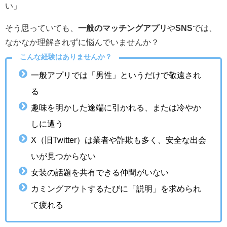
い」
そう思っていても、
一般のマッチングアプリ
や
SNS
では、
なかなか理解されずに悩んでいませんか？
こんな経験はありませんか？
一般アプリでは「男性」というだけで敬遠され
る
趣味を明かした途端に引かれる、または冷やか
しに遭う
X（旧Twitter）は業者や詐欺も多く、安全な出会
いが見つからない
女装の話題を共有できる仲間がいない
カミングアウトするたびに「説明」を求められ
て疲れる