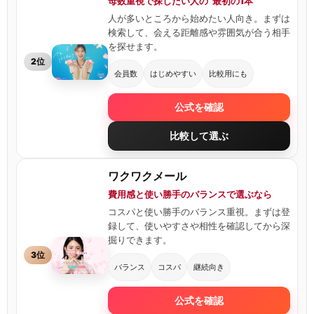
母数重視で探したい人の“最初の1本”
人が多いところから始めたい人向き。まずは
検索して、会える距離感や雰囲気が合う相手
を探せます。
2位
会員数
はじめやすい
比較用にも
公式を確認
比較して選ぶ
ワクワクメール
費用感と使い勝手のバランスで選ぶなら
コスパと使い勝手のバランス重視。まずは登
録して、使いやすさや相性を確認してから深
掘りできます。
3位
バランス
コスパ
継続向き
公式を確認