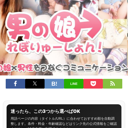
LINE
迷ったら、この3つから選べばOK
用語ページの内容（タイトル/URL）に合わせておすすめ順を自動調
整します。条件・料金・年齢確認などはリンク先の公式情報をご確認