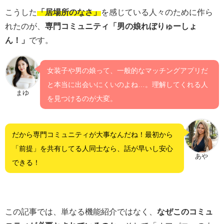
こうした
「居場所のなさ」
を感じている人々のために作ら
れたのが、
専門コミュニティ「男の娘れぼりゅーしょ
ん！」
です。
女装子や男の娘って、一般的なマッチングアプリだ
と本当に出会いにくいのよね…。理解してくれる人
まゆ
を見つけるのが大変。
だから専門コミュニティが大事なんだね！最初から
「前提」を共有してる人同士なら、話が早いし安心
あや
できる！
この記事では、単なる機能紹介ではなく、
なぜこのコミュ