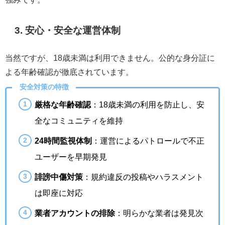
3. 安心・安全な運営体制
当然ですが、18歳未満は利用できません。公的な身分証に
よる年齢確認が徹底されています。
安全対策の特徴
厳格な年齢確認
：18歳未満の利用を防止し、安
全なコミュニティを維持
24時間監視体制
：運営によるパトロールで不正
ユーザーを早期発見
誹謗中傷対策
：規約違反の投稿やハラスメント
は即座に対応
業者アカウントの排除
：明らかな業者は発見次