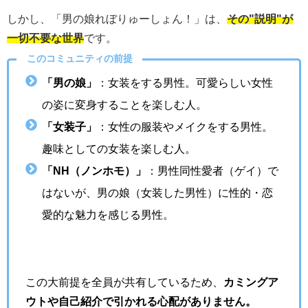
しかし、「男の娘れぼりゅーしょん！」は、
その"説明"が
一切不要な世界
です。
このコミュニティの前提
「男の娘」
：女装をする男性。可愛らしい女性
の姿に変身することを楽しむ人。
「女装子」
：女性の服装やメイクをする男性。
趣味としての女装を楽しむ人。
「NH（ノンホモ）」
：男性同性愛者（ゲイ）で
はないが、男の娘（女装した男性）に性的・恋
愛的な魅力を感じる男性。
この大前提を全員が共有しているため、
カミングア
ウトや自己紹介で引かれる心配がありません。