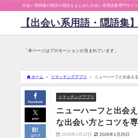
出会い系関連の用語や隠語をまとめた出会い系用語集専門サイ
【出会い系用語・隠語集
「本ページはプロモーションが含まれています」
ホーム
☆マッチングアプリ
ニューハーフと出会え
☆マッチングアプリ
Facebook
ニューハーフと出会え
post
な出会い方とコツを専
2025年3月22日
2026年1月25日
はてブ