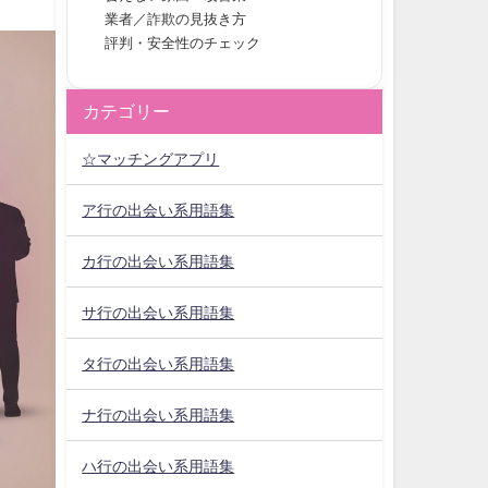
業者／詐欺の見抜き方
評判・安全性のチェック
カテゴリー
☆マッチングアプリ
ア行の出会い系用語集
カ行の出会い系用語集
サ行の出会い系用語集
タ行の出会い系用語集
ナ行の出会い系用語集
ハ行の出会い系用語集