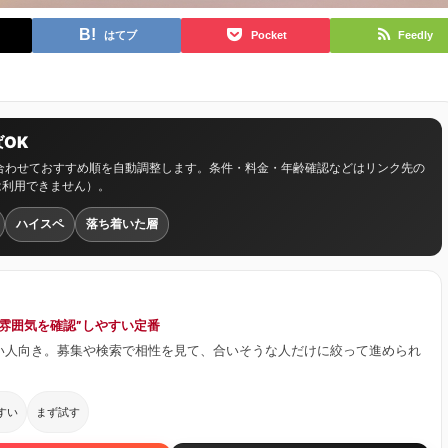
はてブ
Pocket
Feedly
OK
に合わせておすすめ順を自動調整します。条件・料金・年齢確認などはリンク先の
は利用できません）。
ハイスペ
落ち着いた層
ず雰囲気を確認”しやすい定番
い人向き。募集や検索で相性を見て、合いそうな人だけに絞って進められ
すい
まず試す