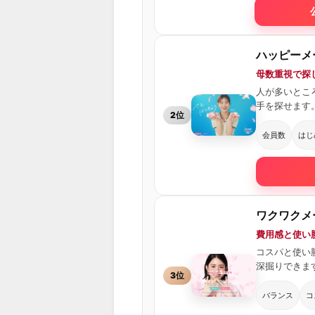
ハッピーメ
母数重視で探し
人が多いとこ
手を探せます
2位
会員数
はじ
ワクワクメ
費用感と使い
コスパと使い
深掘りできま
3位
バランス
コ