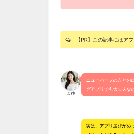
【PR】この記事にはアフ
ニューハーフの方との
グアプリでも大丈夫な
まゆ
実は、アプリ選びがめ