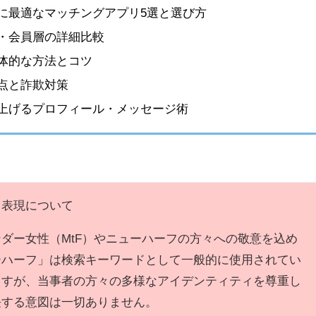
に最適なマッチングアプリ5選と選び方
・会員層の詳細比較
体的な方法とコツ
点と詐欺対策
上げるプロフィール・メッセージ術
表現について
ダー女性（MtF）やニューハーフの方々への敬意を込め
ーハーフ」は検索キーワードとして一般的に使用されてい
ますが、当事者の方々の多様なアイデンティティを尊重し
長する意図は一切ありません。