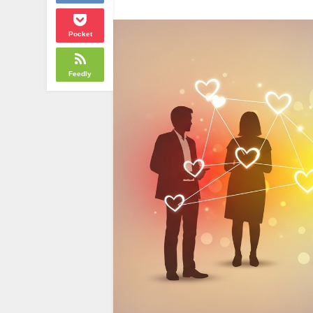
Pocket
Feedly