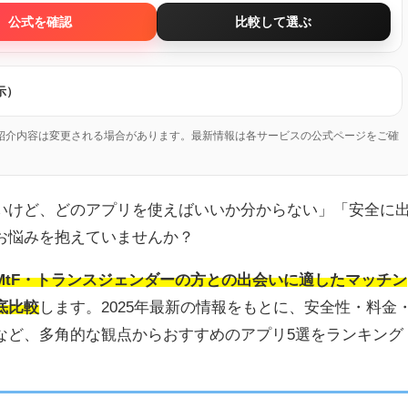
公式を確認
比較して選ぶ
示）
紹介内容は変更される場合があります。最新情報は各サービスの公式ページをご確
いけど、どのアプリを使えばいいか分からない」「安全に
お悩みを抱えていませんか？
MtF・トランスジェンダーの方との出会いに適したマッチン
底比較
します。2025年最新の情報をもとに、安全性・料金
など、多角的な観点からおすすめのアプリ5選をランキング