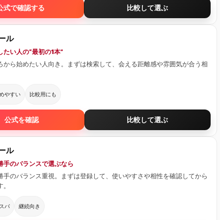
公式で確認する
比較して選ぶ
ール
たい人の“最初の1本”
ろから始めたい人向き。まずは検索して、会える距離感や雰囲気が合う相
。
めやすい
比較用にも
公式を確認
比較して選ぶ
ール
勝手のバランスで選ぶなら
勝手のバランス重視。まずは登録して、使いやすさや相性を確認してから
す。
スパ
継続向き