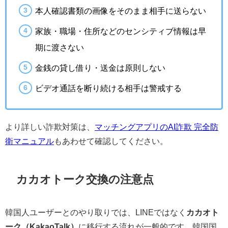
本人確認書類の画像をそのまま相手に送らない
家族・職場・住所などのセンシティブ情報は早
期に渡さない
金銭の貸し借り・送金は原則しない
ビデオ通話を断り続ける相手は警戒する
より詳しい詐欺対策は、
マッチングアプリのAI詐欺 完全防
衛マニュアル
もあわせて確認してください。
カカオトーク交換の注意点
韓国人ユーザーとのやり取りでは、LINEではなく
カカオト
ーク（KakaoTalk）
に移行する流れが一般的です。韓国国