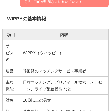
点で、目的が明確な人に向いています。
WIPPYの基本情報
項目
内容
サー
ビス
WIPPY（ウィッピー）
名
運営
韓国発のマッチングサービス事業者
主な
日韓マッチング、プロフィール検索、メッセ
機能
ージ、ライブ配信機能 など
対象
18歳以上の男女