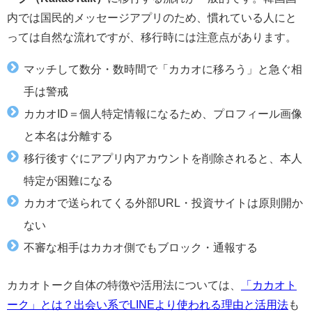
内では国民的メッセージアプリのため、慣れている人にと
っては自然な流れですが、移行時には注意点があります。
マッチして数分・数時間で「カカオに移ろう」と急ぐ相
手は警戒
カカオID＝個人特定情報になるため、プロフィール画像
と本名は分離する
移行後すぐにアプリ内アカウントを削除されると、本人
特定が困難になる
カカオで送られてくる外部URL・投資サイトは原則開か
ない
不審な相手はカカオ側でもブロック・通報する
カカオトーク自体の特徴や活用法については、
「カカオト
ーク」とは？出会い系でLINEより使われる理由と活用法
も