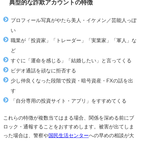
典型的な詐欺アカウントの特徴
プロフィール写真がやたら美人・イケメン／芸能人っぽ
い
職業が「投資家」「トレーダー」「実業家」「軍人」な
ど
すぐに「運命を感じる」「結婚したい」と言ってくる
ビデオ通話を頑なに拒否する
少し仲良くなった段階で投資・暗号資産・FXの話を出
す
「自分専用の投資サイト・アプリ」をすすめてくる
これらの特徴が複数当てはまる場合、関係を深める前にブ
ロック・通報することをおすすめします。被害が出てしま
った場合は、警察や
国民生活センター
への早めの相談が大