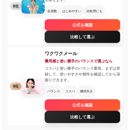
2位
会員数
はじめやすい
比較用にも
公式を確認
比較して選ぶ
ワクワクメール
費用感と使い勝手のバランスで選ぶなら
コスパと使い勝手のバランス重視。まずは登
録して、使いやすさや相性を確認してから深
掘りできます。
3位
バランス
コスパ
継続向き
公式を確認
比較して選ぶ