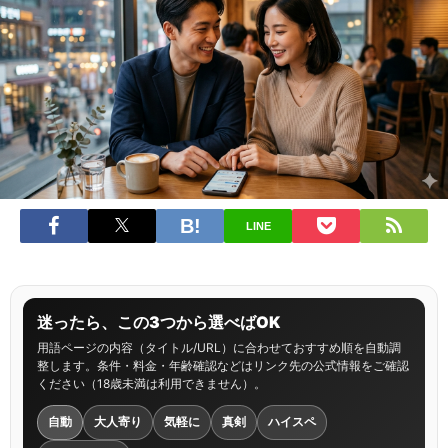
LINE
迷ったら、この3つから選べばOK
用語ページの内容（タイトル/URL）に合わせておすすめ順を自動調
整します。条件・料金・年齢確認などはリンク先の公式情報をご確認
ください（18歳未満は利用できません）。
自動
大人寄り
気軽に
真剣
ハイスペ