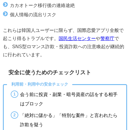
カカオトーク移行後の連絡途絶
個人情報の流出リスク
これらは韓国人ユーザーに限らず、国際恋愛アプリ全般で
起こり得るトラブルです。
国民生活センター
や
警察庁
で
も、SNS型ロマンス詐欺・投資詐欺への注意喚起が継続的
に行われています。
安全に使うためのチェックリスト
利用前・利用中の安全チェック
会う前に投資・副業・暗号資産の話をする相手
はブロック
「絶対に儲かる」「特別な案件」と言われたら
詐欺を疑う