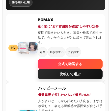
落ち着いた層
PCMAX
迷う前に“まず雰囲気を確認”しやすい定番
短期で動きたい人向き。募集や検索で相性を
見て、合いそうな人だけに絞って進められま
す。
1位
定番
動きやすい
まず試す
公式で確認する
比較して選ぶ
ハッピーメール
母数重視で探したい人の“最初の1本”
人が多いところから始めたい人向き。まずは
検索して、会える距離感や雰囲気が合う相手
を探せます。