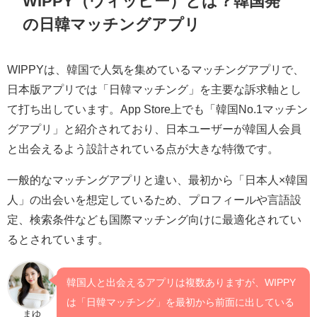
WIPPY（ウィッピー）とは？韓国発
の日韓マッチングアプリ
WIPPYは、韓国で人気を集めているマッチングアプリで、
日本版アプリでは「日韓マッチング」を主要な訴求軸とし
て打ち出しています。App Store上でも「韓国No.1マッチン
グアプリ」と紹介されており、日本ユーザーが韓国人会員
と出会えるよう設計されている点が大きな特徴です。
一般的なマッチングアプリと違い、最初から「日本人×韓国
人」の出会いを想定しているため、プロフィールや言語設
定、検索条件なども国際マッチング向けに最適化されてい
るとされています。
韓国人と出会えるアプリは複数ありますが、WIPPY
は「日韓マッチング」を最初から前面に出している
まゆ