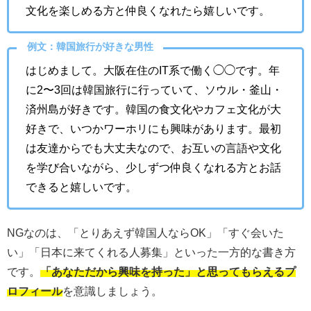
文化を楽しめる方と仲良くなれたら嬉しいです。
例文：韓国旅行が好きな男性
はじめまして。大阪在住のIT系で働く◯◯です。年
に2〜3回は韓国旅行に行っていて、ソウル・釜山・
済州島が好きです。韓国の食文化やカフェ文化が大
好きで、いつかワーホリにも興味があります。最初
は友達からでも大丈夫なので、お互いの言語や文化
を学び合いながら、少しずつ仲良くなれる方とお話
できると嬉しいです。
NGなのは、「とりあえず韓国人ならOK」「すぐ会いた
い」「日本に来てくれる人募集」といった一方的な書き方
です。
「あなただから興味を持った」と思ってもらえるプ
ロフィール
を意識しましょう。