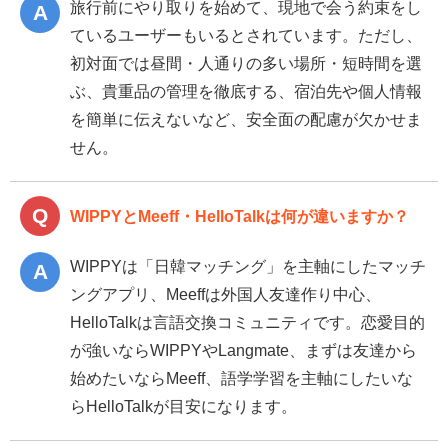
旅行前にやり取りを始めて、現地で会う約束をし
ているユーザーもいるとされています。ただし、
初対面では昼間・人通りの多い場所・短時間を選
ぶ、貴重品の管理を徹底する、宿泊先や個人情報
を簡単に伝えないなど、安全面の配慮が欠かせま
せん。
WIPPYとMeeff・HelloTalkは何が違いますか？
WIPPYは「日韓マッチング」を主軸にしたマッチ
ングアプリ、Meeffは外国人友達作り中心、
HelloTalkは言語交換コミュニティです。恋愛目的
が強いならWIPPYやLangmate、まずは友達から
始めたいならMeeff、語学学習を主軸にしたいな
らHelloTalkが目安になります。