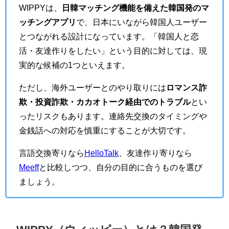
WIPPYは、
日韓マッチング機能を備えた韓国発のマ
ッチングアプリ
で、日本にいながら韓国人ユーザー
とつながれる設計になっています。「韓国人と恋
活・友達作りをしたい」という目的に対しては、現
実的な候補の1つといえます。
ただし、海外ユーザーとのやり取りには
ロマンス詐
欺・投資詐欺・カカオトーク経由でのトラブル
とい
ったリスクもあります。連絡先交換のタイミングや
金銭話への対応を慎重にすることが大切です。
言語交換寄りなら
HelloTalk
、友達作り寄りなら
Meeff
と比較しつつ、自分の目的に合うものを選び
ましょう。