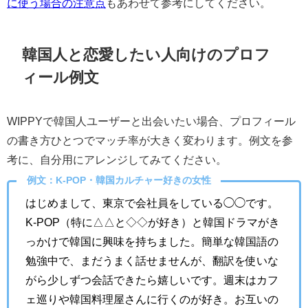
に使う場合の注意点
もあわせて参考にしてください。
韓国人と恋愛したい人向けのプロフ
ィール例文
WIPPYで韓国人ユーザーと出会いたい場合、プロフィール
の書き方ひとつでマッチ率が大きく変わります。例文を参
考に、自分用にアレンジしてみてください。
例文：K-POP・韓国カルチャー好きの女性
はじめまして、東京で会社員をしている◯◯です。
K-POP（特に△△と◇◇が好き）と韓国ドラマがき
っかけで韓国に興味を持ちました。簡単な韓国語の
勉強中で、まだうまく話せませんが、翻訳を使いな
がら少しずつ会話できたら嬉しいです。週末はカフ
ェ巡りや韓国料理屋さんに行くのが好き。お互いの