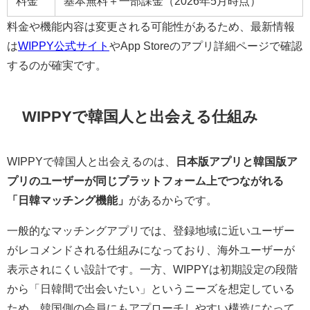
料金
基本無料＋一部課金（2026年5月時点）
料金や機能内容は変更される可能性があるため、最新情報
は
WIPPY公式サイト
やApp Storeのアプリ詳細ページで確認
するのが確実です。
WIPPYで韓国人と出会える仕組み
WIPPYで韓国人と出会えるのは、
日本版アプリと韓国版ア
プリのユーザーが同じプラットフォーム上でつながれる
「日韓マッチング機能」
があるからです。
一般的なマッチングアプリでは、登録地域に近いユーザー
がレコメンドされる仕組みになっており、海外ユーザーが
表示されにくい設計です。一方、WIPPYは初期設定の段階
から「日韓間で出会いたい」というニーズを想定している
ため、韓国側の会員にもアプローチしやすい構造になって