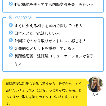
翻訳機能を使ってでも国際交流を楽しみたい人
向いていない人
すぐに会える相手を国内で探している人
日本人とだけ恋活したい人
外国語でのやり取りがストレスに感じる人
金銭的なメリットを重視している人
長距離恋愛・遠距離コミュニケーションが苦手
な人
日韓恋愛は距離も文化も違うから、最初から「すぐ
会いたい！」って人にはちょっと向かないかも。じ
あや
っくりやり取りを楽しめるタイプの人に向いてる
よ。