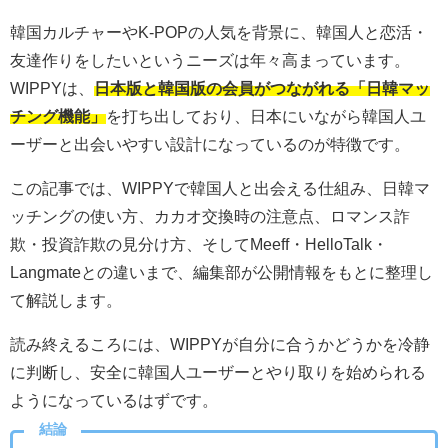
韓国カルチャーやK-POPの人気を背景に、韓国人と恋活・
友達作りをしたいというニーズは年々高まっています。
WIPPYは、
日本版と韓国版の会員がつながれる「日韓マッ
チング機能」
を打ち出しており、日本にいながら韓国人ユ
ーザーと出会いやすい設計になっているのが特徴です。
この記事では、WIPPYで韓国人と出会える仕組み、日韓マ
ッチングの使い方、カカオ交換時の注意点、ロマンス詐
欺・投資詐欺の見分け方、そしてMeeff・HelloTalk・
Langmateとの違いまで、編集部が公開情報をもとに整理し
て解説します。
読み終えるころには、WIPPYが自分に合うかどうかを冷静
に判断し、安全に韓国人ユーザーとやり取りを始められる
ようになっているはずです。
結論