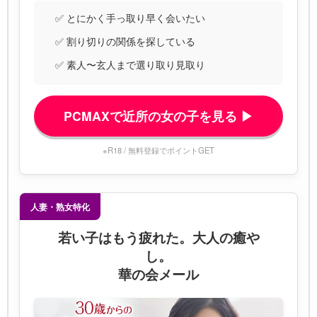
✅ とにかく手っ取り早く会いたい
✅ 割り切りの関係を探している
✅ 素人〜玄人まで選り取り見取り
PCMAXで近所の女の子を見る ▶
※R18 / 無料登録でポイントGET
人妻・熟女特化
若い子はもう疲れた。大人の癒や
し。
華の会メール