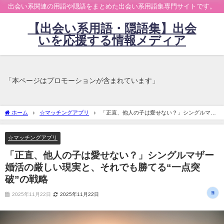
出会い系関連の用語や隠語をまとめた出会い系用語集専門サイトです。
【出会い系用語・隠語集】出会
いを応援する情報メディア
「本ページはプロモーションが含まれています」
ホーム
☆マッチングアプリ
「正直、他人の子は愛せない？」シングルマザ
ー婚活の厳しい現実と、それでも勝てる“一点突破”の戦略
☆マッチングアプリ
「正直、他人の子は愛せない？」シングルマザー
婚活の厳しい現実と、それでも勝てる“一点突
破”の戦略
2025年11月22日
2025年11月22日