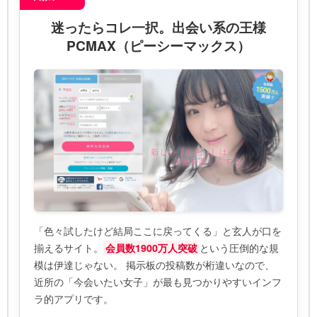
迷ったらコレ一択。出会い系の王様
PCMAX（ピーシーマックス）
「色々試したけど結局ここに戻ってくる」と玄人が口を
揃えるサイト。
という圧倒的な規
会員数1900万人突破
模は伊達じゃない。 掲示板の投稿数が桁違いなので、
近所の「今会いたい女子」が最も見つかりやすいインフ
ラ的アプリです。