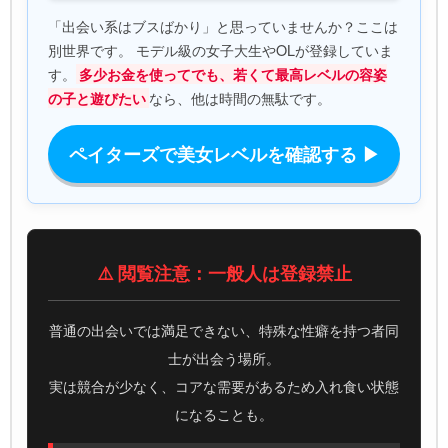
「出会い系はブスばかり」と思っていませんか？ここは
別世界です。 モデル級の女子大生やOLが登録していま
す。
多少お金を使ってでも、若くて最高レベルの容姿
なら、他は時間の無駄です。
の子と遊びたい
ペイターズで美女レベルを確認する ▶
⚠️ 閲覧注意：一般人は登録禁止
普通の出会いでは満足できない、特殊な性癖を持つ者同
士が出会う場所。
実は競合が少なく、コアな需要があるため入れ食い状態
になることも。