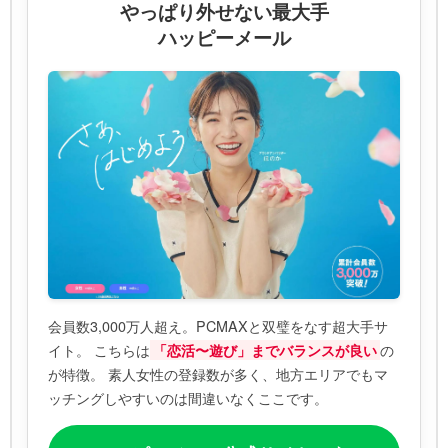
やっぱり外せない最大手
ハッピーメール
会員数3,000万人超え。PCMAXと双璧をなす超大手サ
イト。 こちらは
の
「恋活〜遊び」までバランスが良い
が特徴。 素人女性の登録数が多く、地方エリアでもマ
ッチングしやすいのは間違いなくここです。