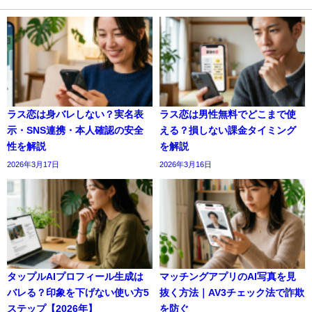
ラス恋は身バレしない？実名表
ラス恋は男性無料でどこまで使
示・SNS連携・本人確認の安全
える？損しない課金タイミング
性を解説
を解説
2026年3月17日
2026年3月16日
タップルAIプロフィール生成は
マッチングアプリのAI写真を見
バレる？印象を下げない使い方5
抜く方法｜AV3チェック法で詐欺
ステップ【2026年】
を防ぐ