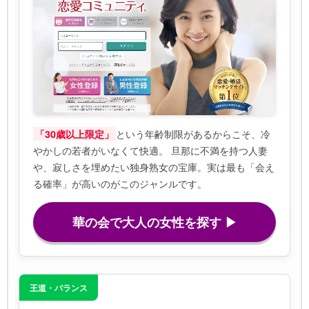
という年齢制限があるからこそ、冷
「30歳以上限定」
やかしの若者がいなくて快適。 旦那に不満を持つ人妻
や、寂しさを埋めたい独身熟女の宝庫。実は最も「会え
る確率」が高いのがこのジャンルです。
華の会で大人の女性を探す ▶
王道・バランス