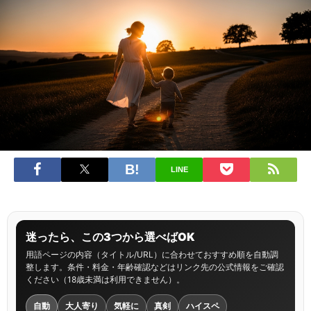
LINE
迷ったら、この3つから選べばOK
用語ページの内容（タイトル/URL）に合わせておすすめ順を自動調
整します。条件・料金・年齢確認などはリンク先の公式情報をご確認
ください（18歳未満は利用できません）。
自動
大人寄り
気軽に
真剣
ハイスペ