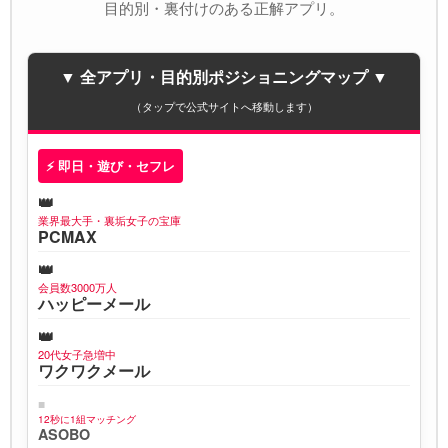
目的別・裏付けのある正解アプリ。
▼ 全アプリ・目的別ポジショニングマップ ▼
（タップで公式サイトへ移動します）
⚡ 即日・遊び・セフレ
業界最大手・裏垢女子の宝庫
PCMAX
会員数3000万人
ハッピーメール
20代女子急増中
ワクワクメール
12秒に1組マッチング
ASOBO