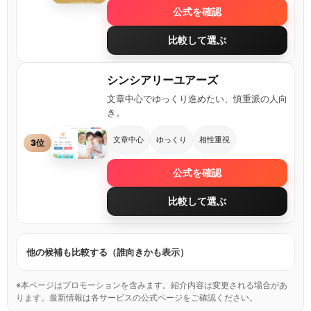
公式を確認
比較して選ぶ
シンシアリーユアーズ
文章中心でゆっくり進めたい、慎重派の人向
き。
文章中心
ゆっくり
相性重視
3位
公式を確認
比較して選ぶ
他の候補も比較する（誰向きかも表示）
※本ページはプロモーションを含みます。紹介内容は変更される場合があ
ります。最新情報は各サービスの公式ページをご確認ください。