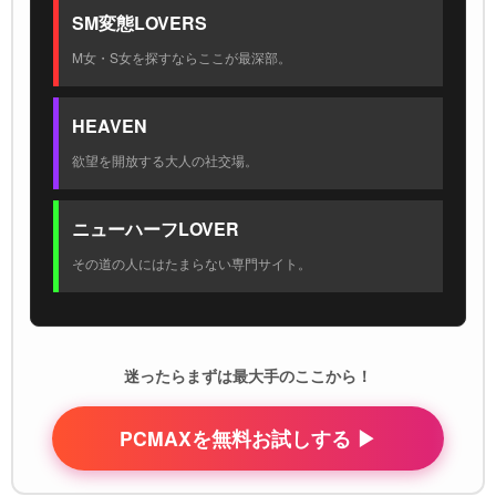
SM変態LOVERS
M女・S女を探すならここが最深部。
HEAVEN
欲望を開放する大人の社交場。
ニューハーフLOVER
その道の人にはたまらない専門サイト。
迷ったらまずは最大手のここから！
PCMAXを無料お試しする ▶