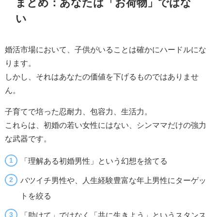
まとめ：あなたは「お荷物」ではな
い
婚活市場において、子供がいることは確かにハードルにな
ります。
しかし、それはあなたの価値を下げるものではありませ
ん。
子育てで培った忍耐力、包容力、生活力。
これらは、初婚の若い女性にはない、シンママだけの強力
な武器です。
「理解ある初婚男性」という幻想を捨てる
バツイチ男性や、人生経験豊富な年上男性にターゲッ
トを絞る
「助けて」ではなく「共に生きよう」というスタンス