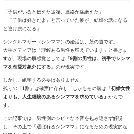
「子供がいると伝えた途端、連絡が途絶えた」
「『子供は好きだよ』と言っていた彼が、結婚の話になる
と逃げ腰になる」
シングルマザー（シンママ）の婚活は、茨の道です。
大手メディアは「理解ある男性も増えています」と書きま
すが、現場の肌感覚としては
「9割の男性は、初手でシンマ
マを恋愛対象外にする」
のが現実です。
しかし、絶望する必要はありません。
残りの「1割」は確実に存在し、しかもその層は
「初婚女性
よりも、人生経験のあるシンママを求めている」
からで
す。
この記事では、男性側のシビアな本音を包み隠さず解説
し、その上で「選ばれるシンママ」になるための現実的な