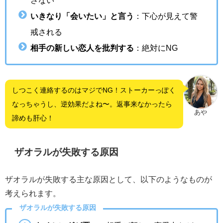
いきなり「会いたい」と言う
：下心が見えて警
戒される
相手の新しい恋人を批判する
：絶対にNG
しつこく連絡するのはマジでNG！ストーカーっぽく
なっちゃうし、逆効果だよね〜。返事来なかったら
あや
諦めも肝心！
ザオラルが失敗する原因
ザオラルが失敗する主な原因として、以下のようなものが
考えられます。
ザオラルが失敗する原因