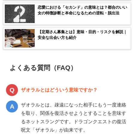
恋愛における「セカンド」の意味とは？都合のいい
女の特徴診断と本命になるための逆転・脱出法
【定期さん募集とは】意味・目的・リスクを解説｜
安全な出会い方も紹介
よくある質問（FAQ）
ザオラルとはどういう意味ですか？
ザオラルとは、疎遠になった相手にもう一度連絡
を取り、関係を復活させようとすることを意味す
るネットスラングです。ドラゴンクエストの復活
呪文「ザオラル」が由来です。