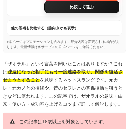
比較して選ぶ
他の候補も比較する（誰向きかも表示）
※本ページはプロモーションを含みます。紹介内容は変更される場合があ
ります。最新情報は各サービスの公式ページをご確認ください。
「ザオラル」という言葉を聞いたことはありますか？これ
は
疎遠になった相手にもう一度連絡を取り、関係を復活さ
せようとすること
を意味するネットスラングです。元カ
レ・元カノとの復縁や、昔のセフレとの関係復活を狙うと
きなどに使われます。この記事では、ザオラルの意味・由
来・使い方・成功率を上げるコツまで詳しく解説します。
この記事は18歳以上を対象としています。