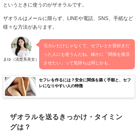
というときに使うのがザオラルです。
ザオラルはメールに限らず、LINEや電話、SNS、手紙など
様々な方法があります。
元カレだけじゃなくて、セフレとか昔好きだ
った人にも使うんだね。確かに「関係を復活
まゆ（清楚系美女）
させたい」って気持ちは同じかも。
セフレを作るには？安全に関係を築く手順と、セフ
レになりやすい人の特徴
ザオラルを送るきっかけ・タイミン
グは？