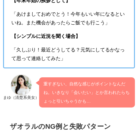
【年末年始の挨拶として】
「あけましておめでとう！今年もいい年になるとい
いね。また機会があったらご飯でも行こう」
【シンプルに近況を聞く場合】
「久しぶり！最近どうしてる？元気にしてるかなっ
て思って連絡してみた」
重すぎない、自然な感じがポイントなんだ
ね。いきなり「会いたい」とか言われたらち
まゆ（清楚系美女）
ょっと引いちゃうかも…
ザオラルのNG例と失敗パターン