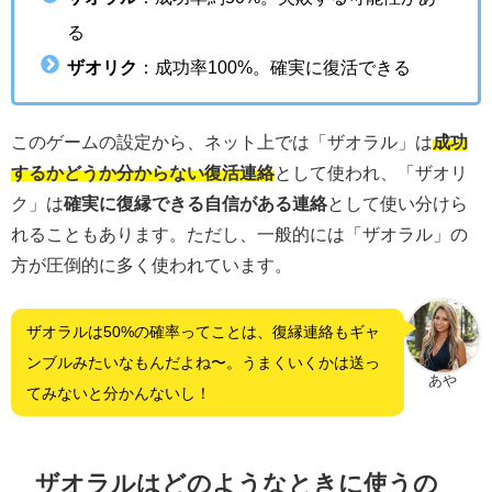
る
ザオリク
：成功率100%。確実に復活できる
このゲームの設定から、ネット上では「ザオラル」は
成功
するかどうか分からない復活連絡
として使われ、「ザオリ
ク」は
確実に復縁できる自信がある連絡
として使い分けら
れることもあります。ただし、一般的には「ザオラル」の
方が圧倒的に多く使われています。
ザオラルは50%の確率ってことは、復縁連絡もギャ
ンブルみたいなもんだよね〜。うまくいくかは送っ
あや
てみないと分かんないし！
ザオラルはどのようなときに使うの