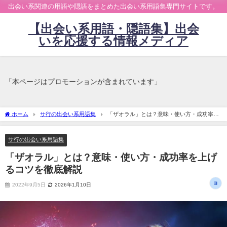
出会い系関連の用語や隠語をまとめた出会い系用語集専門サイトです。
【出会い系用語・隠語集】出会
いを応援する情報メディア
「本ページはプロモーションが含まれています」
ホーム
サ行の出会い系用語集
「ザオラル」とは？意味・使い方・成功率を
上げるコツを徹底解説
サ行の出会い系用語集
「ザオラル」とは？意味・使い方・成功率を上げ
るコツを徹底解説
2022年9月5日
2026年1月10日