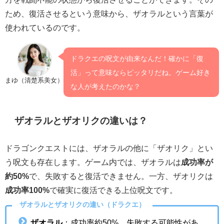
ため、復活させるという意味から、ザオラルという言葉が
使われているのです。
ドラクエの呪文が由来なんだ！確かに「復
活」って意味ならピッタリだね。ゲーム好き
まゆ（清楚系美女）
な人が考えたのかな？
ザオラルとザオリクの違いは？
ドラゴンクエストには、ザオラルの他に「ザオリク」とい
う呪文も存在します。ゲーム内では、ザオラルは
成功率が
約50%
で、失敗すると復活できません。一方、ザオリクは
成功率100%
で確実に復活できる上位呪文です。
ザオラルとザオリクの違い（ドラクエ）
ザオラル
：成功率約50%。失敗する可能性があ