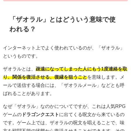
「ザオラル」とはどういう意味で使
われる？
インターネット上でよく使われているのが、「ザオラル」
というものです。
ザオラルとは、
疎遠になってしまった人にもう1度連絡を取
り、関係を復活させる、復縁を狙うこと
を意味します。メ
ールで送信する場合には、「ザオラルメール」などとも呼
ばれることがあります。
なぜ「ザオラル」なのかについてですが、これは人気RPG
ゲームの
ドラゴンクエスト
に出てくる呪文から来ているの
です。ゲーム上では、ザオラルの呪文を唱えることで、味
方を戦闘不能の状態から復活させることができます。その