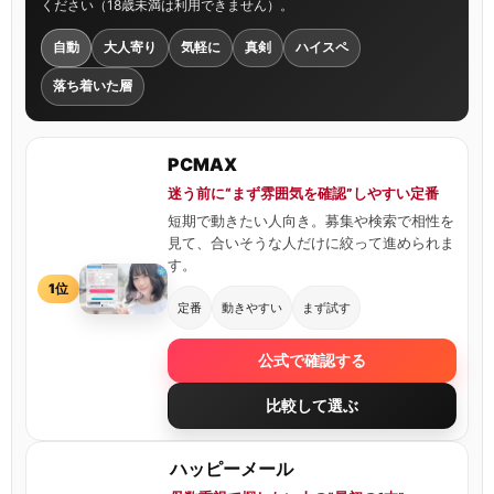
ください（18歳未満は利用できません）。
自動
大人寄り
気軽に
真剣
ハイスペ
落ち着いた層
PCMAX
迷う前に“まず雰囲気を確認”しやすい定番
短期で動きたい人向き。募集や検索で相性を
見て、合いそうな人だけに絞って進められま
す。
1位
定番
動きやすい
まず試す
公式で確認する
比較して選ぶ
ハッピーメール