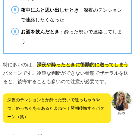
夜中にふと思い出したとき
：深夜のテンション
で連絡したくなった
お酒を飲んだとき
：酔った勢いで連絡してしま
う
特に多いのは、
深夜や酔ったときに衝動的に送ってしまう
パターンです。冷静な判断ができない状態でザオラルを送
ると、後悔することも多いので注意が必要です。
深夜のテンションとか酔った勢いで送っちゃうや
つ、めっちゃあるあるだよね〜！翌朝後悔するパタ
あや
ーン（笑）