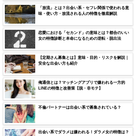
「放流」とは？出会い系・セフレ関係で使われる意
味・使い方・放流される人の特徴を徹底解説
恋愛における「セカンド」の意味とは？都合のいい
女の特徴診断と本命になるための逆転・脱出法
【定期さん募集とは】意味・目的・リスクを解説｜
安全な出会い方も紹介
俺通信とは？マッチングアプリで嫌われる一方的
LINEの特徴と改善策【脱・非モテ】
不倫パートナーは出会い系で募集されている？
出会い系でダラメは嫌われる！ダラメ女の特徴は？