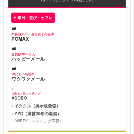
⚡ 即日・遊び・セフレ
業界最大手・裏垢女子の宝庫
PCMAX
会員数3000万人
ハッピーメール
20代女子急増中
ワクワクメール
12秒に1組マッチング
ASOBO
イククル（掲示板最強）
YYC（運営20年の老舗）
WIPPY（マッチング不要）