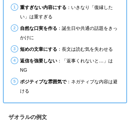
重すぎない内容にする
：いきなり「復縁した
い」は重すぎる
自然な口実を作る
：誕生日や共通の話題をきっ
かけに
短めの文章にする
：長文は読む気を失わせる
返信を強要しない
：「返事くれないと…」は
NG
ポジティブな雰囲気で
：ネガティブな内容は避
ける
ザオラルの例文