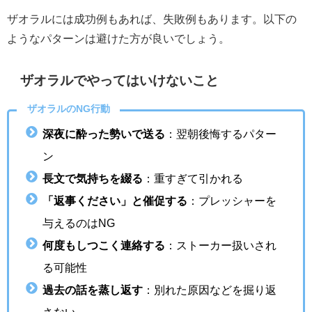
ザオラルには成功例もあれば、失敗例もあります。以下の
ようなパターンは避けた方が良いでしょう。
ザオラルでやってはいけないこと
ザオラルのNG行動
深夜に酔った勢いで送る
：翌朝後悔するパター
ン
長文で気持ちを綴る
：重すぎて引かれる
「返事ください」と催促する
：プレッシャーを
与えるのはNG
何度もしつこく連絡する
：ストーカー扱いされ
る可能性
過去の話を蒸し返す
：別れた原因などを掘り返
さない