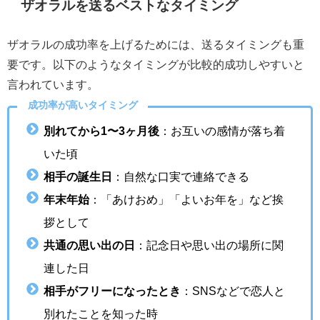
ザオラルを送るベストなタイミング
ザオラルの成功率を上げるためには、送るタイミングも重
要です。以下のようなタイミングが比較的成功しやすいと
言われています。
成功率が高いタイミング
別れてから1〜3ヶ月後
：お互いの感情が落ち着
いた頃
相手の誕生日
：自然な口実で連絡できる
年末年始
：「あけおめ」「よいお年を」など挨
拶として
共通の思い出の日
：記念日や思い出の場所に関
連した日
相手がフリーになったとき
：SNSなどで恋人と
別れたことを知った時