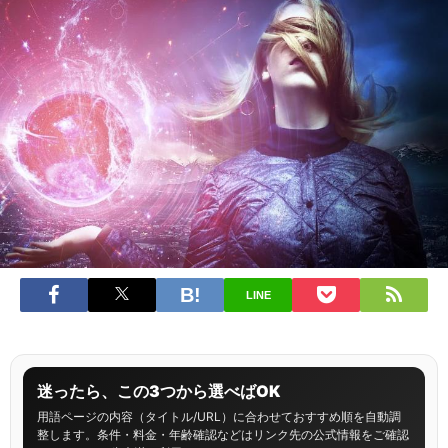
LINE
迷ったら、この3つから選べばOK
用語ページの内容（タイトル/URL）に合わせておすすめ順を自動調
整します。条件・料金・年齢確認などはリンク先の公式情報をご確認