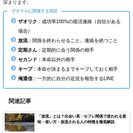
深まります。
ザオラルに関連する用語
ザオリク
：成功率100%の復活連絡（自信がある
場合）
放流
：関係を終わらせること、連絡を絶つこと
定期さん
：定期的に会う関係の相手
セカンド
：本命以外の相手
キープ
：本命が決まるまでキープしておく相手
俺通信
：一方的に自分の近況を報告するLINE
関連記事
「放流」とは？出会い系・セフレ関係で使われる意
味・使い方・放流される人の特徴を徹底解説