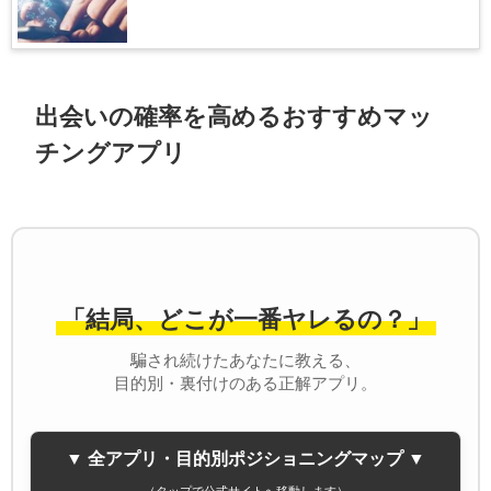
出会いの確率を高めるおすすめマッ
チングアプリ
「結局、どこが一番ヤレるの？」
騙され続けたあなたに教える、
目的別・裏付けのある正解アプリ。
▼ 全アプリ・目的別ポジショニングマップ ▼
（タップで公式サイトへ移動します）