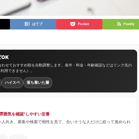
はてブ
Pocket
Feedly
OK
に合わせておすすめ順を自動調整します。条件・料金・年齢確認などはリンク先の
は利用できません）。
ハイスペ
落ち着いた層
ず雰囲気を確認”しやすい定番
い人向き。募集や検索で相性を見て、合いそうな人だけに絞って進められ