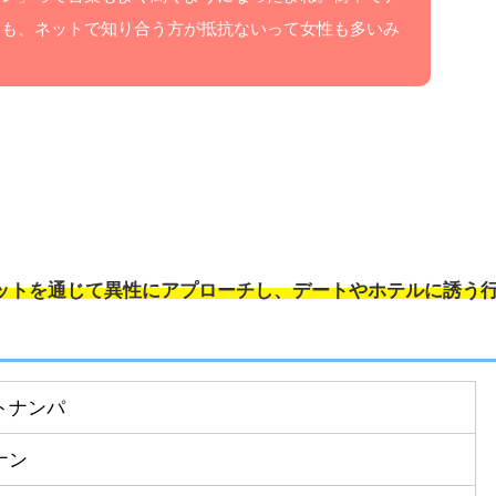
りも、ネットで知り合う方が抵抗ないって女性も多いみ
？
ットを通じて異性にアプローチし、デートやホテルに誘う
トナンパ
ナン