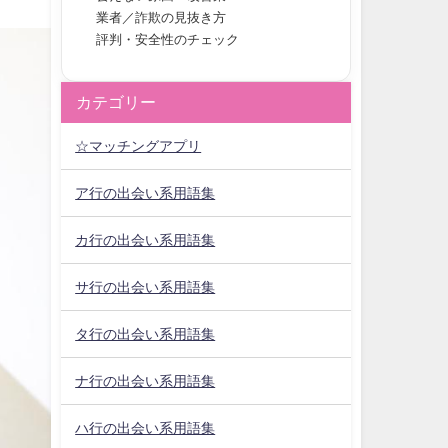
業者／詐欺の見抜き方
評判・安全性のチェック
カテゴリー
☆マッチングアプリ
ア行の出会い系用語集
カ行の出会い系用語集
サ行の出会い系用語集
タ行の出会い系用語集
ナ行の出会い系用語集
ハ行の出会い系用語集