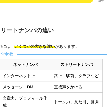
あや
トリートナンパの違い
パには、
いくつかの大きな違い
があります。
パの比較
ネットナンパ
ストリートナンパ
インターネット上
路上、駅前、クラブなど
メッセージ、DM
直接声をかける
文章力、プロフィール作
トーク力、見た目、度胸
成