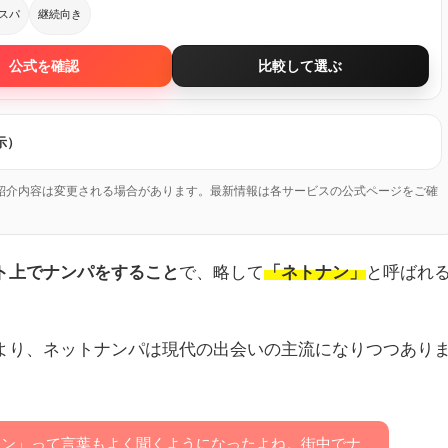
スパ
継続向き
公式を確認
比較して選ぶ
示）
紹介内容は変更される場合があります。最新情報は各サービスの公式ページをご確
ト上でナンパをすること
で、略して
「ネトナン」
と呼ばれ
により、ネットナンパは現代の出会いの主流になりつつあり
ナン」って言葉もよく聞くようになったよね。街中でナ