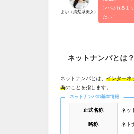
ンパされるよ
まゆ（清楚系美女）
たい！
ネットナンパとは
ネットナンパとは、
インターネ
為
のことを指します。
ネットナンパの基本情報
正式名称
ネッ
略称
ネト