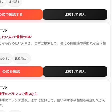
すい
まず試す
公式で確認する
比較して選ぶ
ール
たい人の“最初の1本”
ろから始めたい人向き。まずは検索して、会える距離感や雰囲気が合う相
。
めやすい
比較用にも
公式を確認
比較して選ぶ
ール
勝手のバランスで選ぶなら
勝手のバランス重視。まずは登録して、使いやすさや相性を確認してから
す。