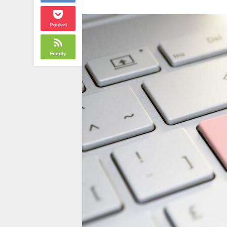
Pocket
Feedly