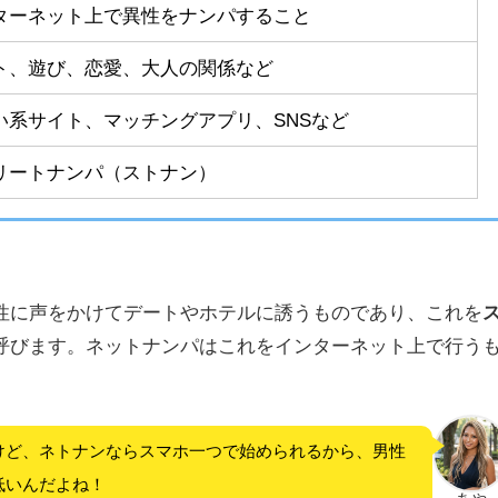
ターネット上で異性をナンパすること
ト、遊び、恋愛、大人の関係など
い系サイト、マッチングアプリ、SNSなど
リートナンパ（ストナン）
性に声をかけてデートやホテルに誘うものであり、これを
呼びます。ネットナンパはこれをインターネット上で行う
けど、ネトナンならスマホ一つで始められるから、男性
低いんだよね！