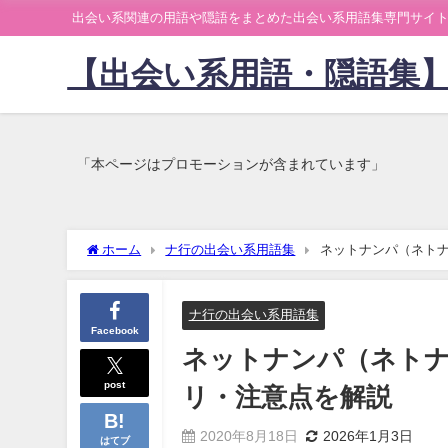
出会い系関連の用語や隠語をまとめた出会い系用語集専門サイ
【出会い系用語・隠語集
「本ページはプロモーションが含まれています」
ホーム
ナ行の出会い系用語集
ネットナンパ（ネト
ナ行の出会い系用語集
Facebook
ネットナンパ（ネト
post
リ・注意点を解説
2020年8月18日
2026年1月3日
はてブ