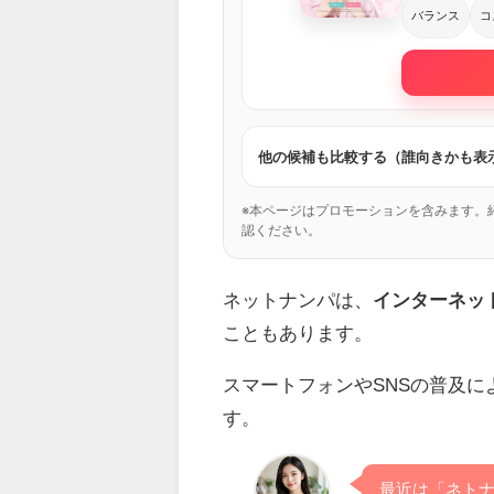
バランス
コ
他の候補も比較する（誰向きかも表
※本ページはプロモーションを含みます。
認ください。
ネットナンパは、
インターネッ
こともあります。
スマートフォンやSNSの普及
す。
最近は「ネト