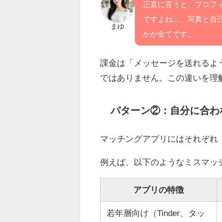
正直に言うと、プロフ
ですよね…。写真と自
まゆ
かが全てです。
課金は「メッセージを送れるよ
ではありません。この違いを理
パターン②：自分に合わ
マッチングアプリにはそれぞれ
例えば、以下のようなミスマッ
アプリの特徴
若年層向け（Tinder、タッ