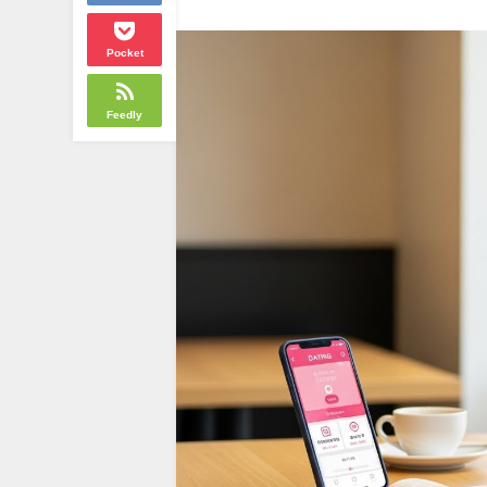
Pocket
Feedly