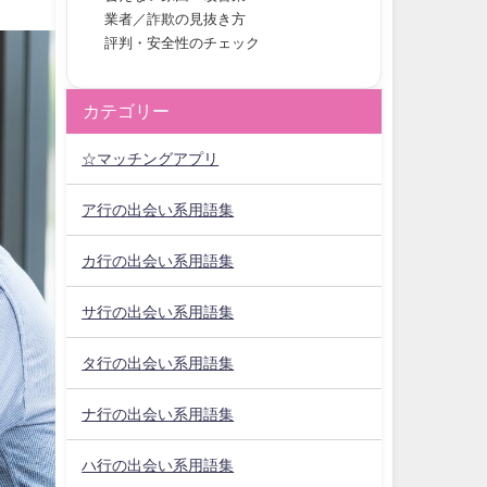
業者／詐欺の見抜き方
評判・安全性のチェック
カテゴリー
☆マッチングアプリ
ア行の出会い系用語集
カ行の出会い系用語集
サ行の出会い系用語集
タ行の出会い系用語集
ナ行の出会い系用語集
ハ行の出会い系用語集