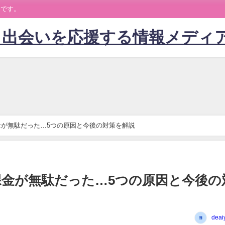
トです。
】出会いを応援する情報メディ
が無駄だった…5つの原因と今後の対策を解説
金が無駄だった…5つの原因と今後の
deai