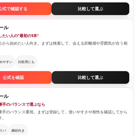
公式で確認する
比較して選ぶ
ール
たい人の“最初の1本”
ろから始めたい人向き。まずは検索して、会える距離感や雰囲気が合う相
。
めやすい
比較用にも
公式を確認
比較して選ぶ
ール
勝手のバランスで選ぶなら
勝手のバランス重視。まずは登録して、使いやすさや相性を確認してから
す。
スパ
継続向き