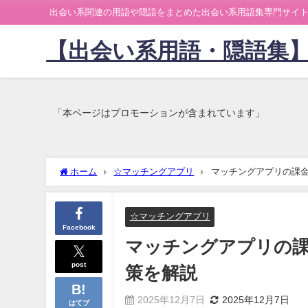
出会い系関連の用語や隠語をまとめた出会い系用語集専門サイ
【出会い系用語・隠語集
「本ページはプロモーションが含まれています」
ホーム
☆マッチングアプリ
マッチングアプリの課金
☆マッチングアプリ
Facebook
マッチングアプリの課
post
策を解説
2025年12月7日
2025年12月7日
はてブ