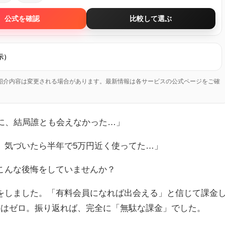
公式を確認
比較して選ぶ
示）
紹介内容は変更される場合があります。最新情報は各サービスの公式ページをご確
のに、結局誰とも会えなかった…」
、気づいたら半年で5万円近く使ってた…」
こんな後悔をしていませんか？
をしました。「有料会員になれば出会える」と信じて課金
のはゼロ。振り返れば、完全に「無駄な課金」でした。