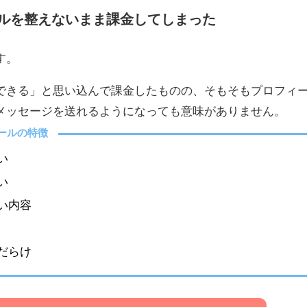
ルを整えないまま課金してしまった
す。
できる」と思い込んで課金したものの、そもそもプロフィ
メッセージを送れるようになっても意味がありません。
ールの特徴
い
い
い内容
だらけ