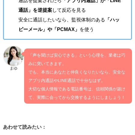
通話を提案されたら
「アプリ内通話」か「LINE
通話」を逆提案
して反応を見る
安全に通話したいなら、監視体制のある
「ハッ
ピーメール」や「PCMAX」
を使う
「声を聞けば安心できる」という心理を、業者は巧
みに突いてきます。
まゆ
でも、本当にあなたと仲良くなりたいなら、安全な
アプリ内通話やLINE通話で十分なはず。
大切な個人情報である電話番号は、信頼関係が築け
て、実際に会ってから交換するようにしましょう！
あわせて読みたい：