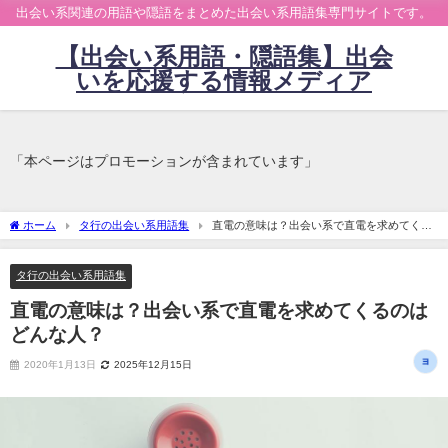
出会い系関連の用語や隠語をまとめた出会い系用語集専門サイトです。
【出会い系用語・隠語集】出会
いを応援する情報メディア
「本ページはプロモーションが含まれています」
ホーム
タ行の出会い系用語集
直電の意味は？出会い系で直電を求めてくる
のはどんな人？
タ行の出会い系用語集
直電の意味は？出会い系で直電を求めてくるのは
どんな人？
2020年1月13日
2025年12月15日