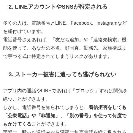
2. LINEアカウントやSNSが特定される
多くの人は、電話番号とLINE、Facebook、Instagramなど
を紐付けています。
電話番号さえあれば、「友だち追加」や「連絡先検索」機
能を使って、あなたの本名、顔写真、勤務先、家族構成ま
で芋づる式に特定されてしまうリスクがあります。
3. ストーカー被害に遭っても逃げられない
アプリ内の通話やLINEであれば「ブロック」すれば関係を
絶つことができます。
しかし、電話番号を知られてしまうと、
着信拒否をしても
「公衆電話」や「非通知」、「別の番号」を使って何度で
もかけてくる
ことができます。
実際に、断った逆恨みから深夜に無言電話を繰り返される