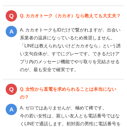
Q. カカオトーク（カカオ）なら教えても大丈夫？
A. カカオトークもIDだけで繋がれますが、出会い
系業者の温床になっているため推奨しません。
「LINEは教えられないけどカカオなら」という誘
い文句自体が、すでにグレーです。できるだけア
プリ内のメッセージ機能でやり取りを完結させる
のが、最も安全で確実です。
Q. 女性から直電を求められることは本当にない
の？
A. ゼロではありませんが、極めて稀です。
今の若い女性は、親しい友人とも電話番号ではな
くLINEで通話します。初対面の男性に電話番号を