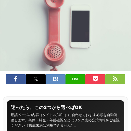
LINE
迷ったら、この3つから選べばOK
用語ページの内容（タイトル/URL）に合わせておすすめ順を自動調
整します。条件・料金・年齢確認などはリンク先の公式情報をご確認
ください（18歳未満は利用できません）。