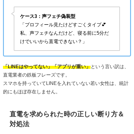
ケース3：声フェチ偽装型
「プロフィール見たけどすごくタイプ💕
私、声フェチなんだけど、寝る前に5分だ
けでいいから直電できない？」
「LINEはやってない」「アプリが重い」
という言い訳は、
直電業者の鉄板フレーズです。
スマホを持っていてLINEを入れていない若い女性は、統計
的にもほぼ存在しません。
直電を求められた時の正しい断り方＆
対処法