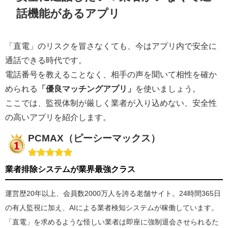
話機能があるアプリ
「直電」のリスクを冒さなくても、今はアプリ内で安全に
通話できる時代です。
電話番号を教えることなく、相手の声を聞いて相性を確か
められる
「優良マッチングアプリ」
を使いましょう。
ここでは、監視体制が厳しく業者が入り込めない、安全性
の高いアプリを紹介します。
PCMAX（ピーシーマックス）
業者排除システムが業界最強クラス
運営歴20年以上、会員数2000万人を誇る老舗サイト。24時間365日
の有人監視に加え、AIによる業者検知システムが稼働しています。
「直電」を求めるような怪しい業者は即座に強制退会させられるた