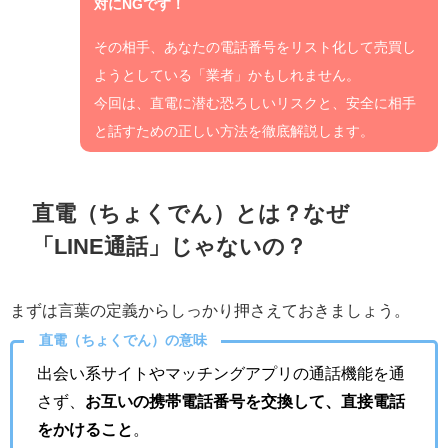
対にNGです！
その相手、あなたの電話番号をリスト化して売買し
ようとしている「業者」かもしれません。
今回は、直電に潜む恐ろしいリスクと、安全に相手
と話すための正しい方法を徹底解説します。
直電（ちょくでん）とは？なぜ
「LINE通話」じゃないの？
まずは言葉の定義からしっかり押さえておきましょう。
直電（ちょくでん）の意味
出会い系サイトやマッチングアプリの通話機能を通
さず、
お互いの携帯電話番号を交換して、直接電話
をかけること
。