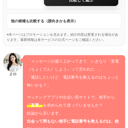
他の候補も比較する（誰向きかも表示）
※本ページはプロモーションを含みます。紹介内容は変更される場合があ
ります。最新情報は各サービスの公式ページをご確認ください。
「メッセージが盛り上がってきて、いきなり『直電
（ちょくでん）しよう』って言われた…」
まゆ
「通話したいけど、電話番号を教えるのはちょっと
怖いかも？」
マッチングアプリや出会い系サイトで、相手から
「直電」
を求められて迷っていませんか？
結論から言います。
出会って間もない相手に電話番号を教えるのは、絶