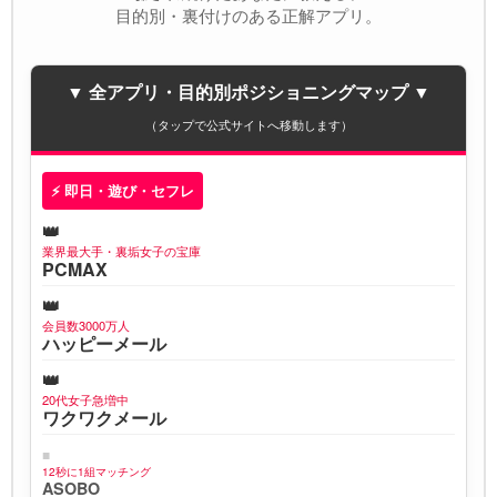
目的別・裏付けのある正解アプリ。
▼ 全アプリ・目的別ポジショニングマップ ▼
（タップで公式サイトへ移動します）
⚡ 即日・遊び・セフレ
業界最大手・裏垢女子の宝庫
PCMAX
会員数3000万人
ハッピーメール
20代女子急増中
ワクワクメール
12秒に1組マッチング
ASOBO