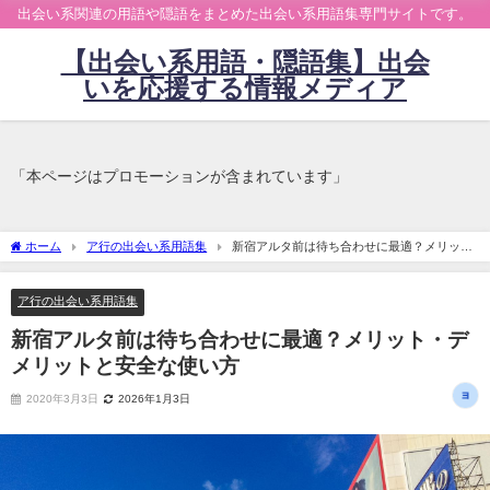
出会い系関連の用語や隠語をまとめた出会い系用語集専門サイトです。
【出会い系用語・隠語集】出会
いを応援する情報メディア
「本ページはプロモーションが含まれています」
ホーム
ア行の出会い系用語集
新宿アルタ前は待ち合わせに最適？メリッ
ト・デメリットと安全な使い方
ア行の出会い系用語集
新宿アルタ前は待ち合わせに最適？メリット・デ
メリットと安全な使い方
2020年3月3日
2026年1月3日