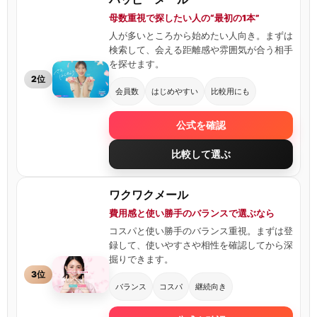
母数重視で探したい人の“最初の1本”
人が多いところから始めたい人向き。まずは
検索して、会える距離感や雰囲気が合う相手
を探せます。
2位
会員数
はじめやすい
比較用にも
公式を確認
比較して選ぶ
ワクワクメール
費用感と使い勝手のバランスで選ぶなら
コスパと使い勝手のバランス重視。まずは登
録して、使いやすさや相性を確認してから深
掘りできます。
3位
バランス
コスパ
継続向き