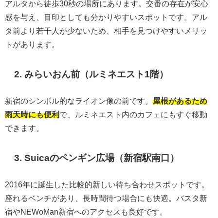
アルタから徒歩30秒の場所にあります。交番の存在が安心
感を与え、目印としても分かりやすいスポットです。アル
タ前より若干人が少ないため、相手を見つけやすいメリッ
トがあります。
2. みらいおん前（ルミネエスト1階）
新宿のシンボル的なライオン像の前です。
屋根があるため
雨天時にも便利
で、ルミネエスト内のカフェにもすぐ移動
できます。
3. Suicaのペンギン広場（新宿駅南口）
2016年に誕生した比較的新しい待ち合わせスポットです。
座れるベンチがあり、長時間待つ場合にも快適。バスタ新
宿やNEWoMan新宿へのアクセスも良好です。