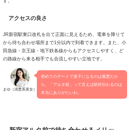
す。
アクセスの良さ
JR新宿駅東口改札を出て正面に見えるため、電車を降りて
から待ち合わせ場所まで1分以内で到着できます。また、小
田急線・京王線・地下鉄各線からもアクセスしやすく、ど
の路線から来る相手でも合流しやすい立地です。
初めてのデートで迷子になるのは最悪だか
ら、「アルタ前」って言えば絶対伝わるのは
まゆ（清楚系美女）
本当にありがたいわ。
新宿アルタ前で待ち合わせるメリッ