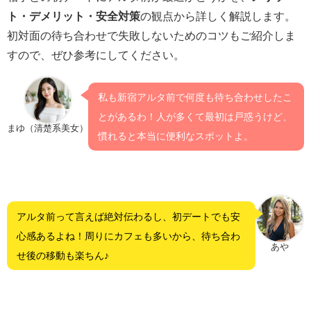
ト・デメリット・安全対策
の観点から詳しく解説します。
初対面の待ち合わせで失敗しないためのコツもご紹介しま
すので、ぜひ参考にしてください。
私も新宿アルタ前で何度も待ち合わせしたこ
とがあるわ！人が多くて最初は戸惑うけど、
まゆ（清楚系美女）
慣れると本当に便利なスポットよ。
アルタ前って言えば絶対伝わるし、初デートでも安
心感あるよね！周りにカフェも多いから、待ち合わ
あや
せ後の移動も楽ちん♪