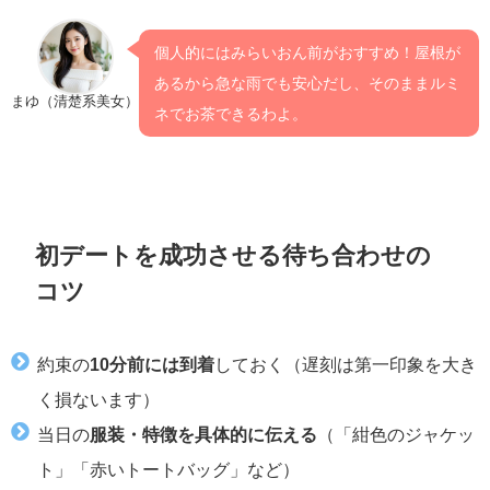
個人的にはみらいおん前がおすすめ！屋根が
あるから急な雨でも安心だし、そのままルミ
まゆ（清楚系美女）
ネでお茶できるわよ。
初デートを成功させる待ち合わせの
コツ
約束の
10分前には到着
しておく（遅刻は第一印象を大き
く損ないます）
当日の
服装・特徴を具体的に伝える
（「紺色のジャケッ
ト」「赤いトートバッグ」など）