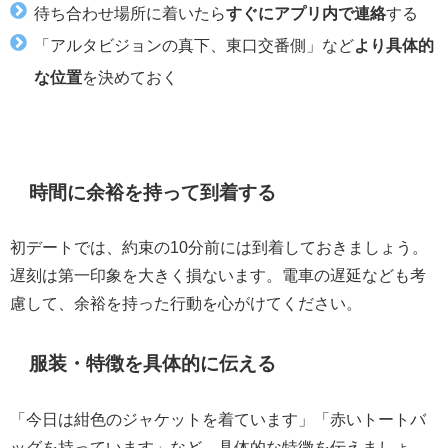
待ち合わせ場所に着いたら
すぐにアプリ内で連絡
する
「アルタビジョンの真下、東口交番側」など
より具体的
な位置
を決めておく
時間に余裕を持って到着する
初デートでは、約束の10分前には到着しておきましょう。
遅刻は第一印象を大きく損ないます。電車の遅延なども考
慮して、余裕を持った行動を心がけてください。
服装・特徴を具体的に伝える
「今日は紺色のジャケットを着ています」「赤いトートバ
ッグを持っています」など、具体的な特徴を伝えましょ