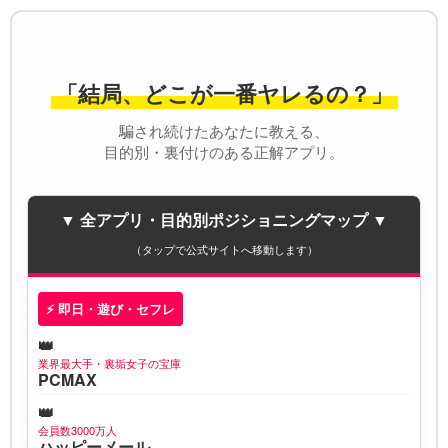
「結局、どこが一番ヤレるの？」
騙され続けたあなたに教える、
目的別・裏付けのある正解アプリ。
▼ 全アプリ・目的別ポジショニングマップ ▼
（タップで公式サイトへ移動します）
⚡ 即日・遊び・セフレ
業界最大手・裏垢女子の宝庫
PCMAX
会員数3000万人
ハッピーメール