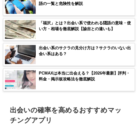
語の一覧と危険性を解説
「福沢」とは？出会い系で使われる隠語の意味・使
い方・相場を徹底解説【諭吉との違いも】
出会い系のサクラの見分け方は？サクラのいない出
会い系はある？
PCMAXは本当に出会える？【2026年最新】評判・
料金・掲示板攻略法を徹底解説
出会いの確率を高めるおすすめマッ
チングアプリ