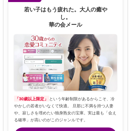
若い子はもう疲れた。大人の癒や
し。
華の会メール
という年齢制限があるからこそ、冷
「30歳以上限定」
やかしの若者がいなくて快適。 旦那に不満を持つ人妻
や、寂しさを埋めたい独身熟女の宝庫。実は最も「会え
る確率」が高いのがこのジャンルです。