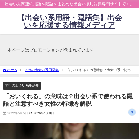
出会い系関連の用語や隠語をまとめた出会い系用語集専門サイトです。
【出会い系用語・隠語集】出会
いを応援する情報メディア
「本ページはプロモーションが含まれています」
ホーム
ア行の出会い系用語集
「おいくれる」の意味は？出会い系で使われ
る隠語と注意すべき女性の特徴を解説
ア行の出会い系用語集
「おいくれる」の意味は？出会い系で使われる隠
語と注意すべき女性の特徴を解説
2022年5月5日
2026年1月8日