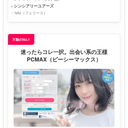
シンシアリーユアーズ
feliz（フェリース）
不動のNo.1
迷ったらコレ一択。出会い系の王様
PCMAX（ピーシーマックス）