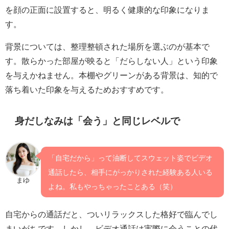
を顔の正面に設置すると、明るく健康的な印象になりま
す。
背景については、整理整頓された場所を選ぶのが基本で
す。散らかった部屋が映ると「だらしない人」という印象
を与えかねません。本棚やグリーンがある背景は、知的で
落ち着いた印象を与えるためおすすめです。
身だしなみは「会う」と同じレベルで
「自宅だから」って油断してスウェット姿でビデオ
通話したら、相手にがっかりされた経験ある人いる
まゆ
よね。私もやっちゃったことある（笑）
自宅からの通話だと、ついリラックスした格好で臨んでし
まいがちです。しかし、ビデオ通話は実際に会うことの代