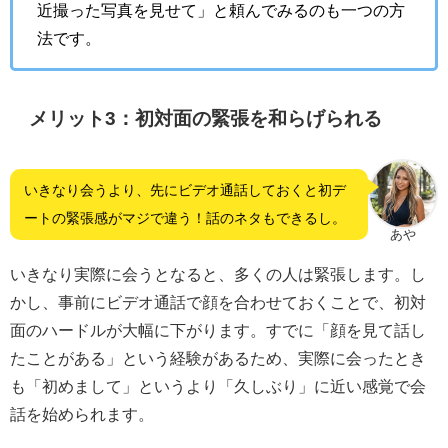
近撮った写真を見せて」と頼んでみるのも一つの方
法です。
メリット3：初対面の緊張を和らげられる
いきなり会うより、先にビデオ通話しておくと初デ
ートの緊張感がマジで違う！話のネタもできるし。
あや
いきなり実際に会うとなると、多くの人は緊張します。し
かし、事前にビデオ通話で顔を合わせておくことで、初対
面のハードルが大幅に下がります。すでに「顔を見て話し
たことがある」という経験があるため、実際に会ったとき
も「初めまして」というより「久しぶり」に近い感覚で会
話を始められます。