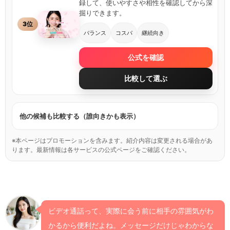
録して、使いやすさや相性を確認してから深
掘りできます。
3位
バランス
コスパ
継続向き
公式を確認
比較して選ぶ
他の候補も比較する（誰向きかも表示）
※本ページはプロモーションを含みます。紹介内容は変更される場合があ
ります。最新情報は各サービスの公式ページをご確認ください。
ビデオ通話って、実際に会う前に相手の雰囲気がわ
かるから便利だよね。メッセージだけじゃわからな