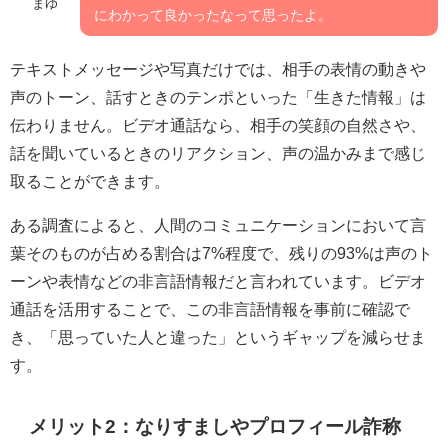
まゆ
にわかって良かったなって思ったよ。
テキストメッセージや写真だけでは、相手の表情の動きや
声のトーン、話すときのテンポといった「生きた情報」は
伝わりません。ビデオ通話なら、相手の笑顔の自然さや、
話を聞いているときのリアクション、声の温かみまで感じ
取ることができます。
ある調査によると、人間のコミュニケーションにおいて言
葉そのものが占める割合は7%程度で、残りの93%は声のト
ーンや表情などの非言語情報だと言われています。ビデオ
通話を活用することで、この非言語情報を事前に確認で
き、「思っていた人と違った」というギャップを減らせま
す。
メリット2：なりすましやプロフィール詐称