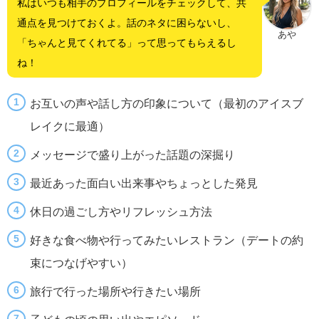
私はいつも相手のプロフィールをチェックして、共
通点を見つけておくよ。話のネタに困らないし、
あや
「ちゃんと見てくれてる」って思ってもらえるし
ね！
お互いの声や話し方の印象について（最初のアイスブ
レイクに最適）
メッセージで盛り上がった話題の深掘り
最近あった面白い出来事やちょっとした発見
休日の過ごし方やリフレッシュ方法
好きな食べ物や行ってみたいレストラン（デートの約
束につなげやすい）
旅行で行った場所や行きたい場所