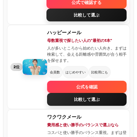
公式で確認する
比較して選ぶ
ハッピーメール
母数重視で探したい人の“最初の1本”
人が多いところから始めたい人向き。まずは
検索して、会える距離感や雰囲気が合う相手
を探せます。
2位
会員数
はじめやすい
比較用にも
公式を確認
比較して選ぶ
ワクワクメール
費用感と使い勝手のバランスで選ぶなら
コスパと使い勝手のバランス重視。まずは登