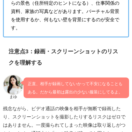
らの景色（住所特定のヒントになる）、仕事関係の
資料、家族の写真などがあります。バーチャル背景
を使用するか、何もない壁を背景にするのが安全で
す。
注意点3：録画・スクリーンショットのリス
クを理解する
正直、相手が録画してないかって不安になることも
ある。だから最初は露出の少ない服装にしてるよ。
まゆ
残念ながら、ビデオ通話の映像を相手が無断で録画した
り、スクリーンショットを撮影したりするリスクはゼロで
はありません。一度撮られてしまった映像は取り返しがつ