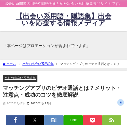
出会い系関連の用語や隠語をまとめた出会い系用語集専門サイトです。
【出会い系用語・隠語集】出会
いを応援する情報メディア
「本ページはプロモーションが含まれています」
ホーム
ハ行の出会い系用語集
マッチングアプリのビデオ通話とは？メリッ
ト・注意点・成功のコツを徹底解説
ハ行の出会い系用語集
マッチングアプリのビデオ通話とは？メリット・
注意点・成功のコツを徹底解説
2025年2月7日
2026年1月23日
LINE