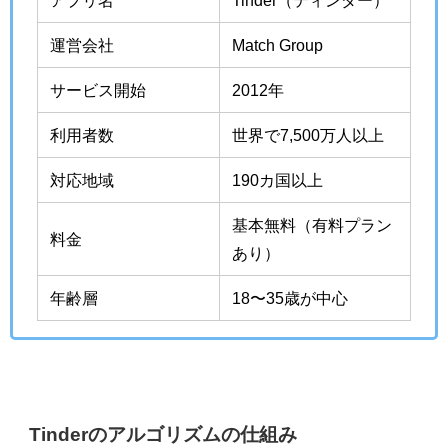
アプリ名
Tinder（ティンダー）
運営会社
Match Group
サービス開始
2012年
利用者数
世界で7,500万人以上
対応地域
190カ国以上
基本無料（有料プラン
料金
あり）
年齢層
18〜35歳が中心
Tinderのアルゴリズムの仕組み