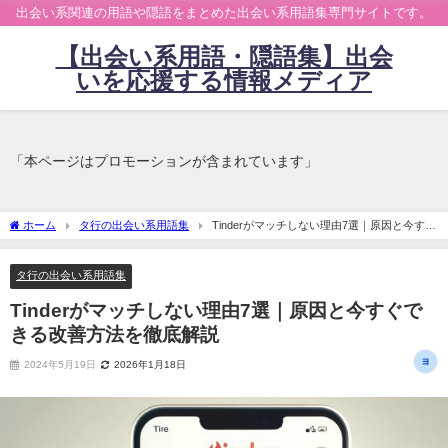
出会い系関連の用語や隠語をまとめた出会い系用語集専門サイトです。
【出会い系用語・隠語集】出会
いを応援する情報メディア
「本ページはプロモーションが含まれています」
ホーム
タ行の出会い系用語集
Tinderがマッチしない理由7選｜原因と今すぐ
できる改善方法を徹底解説
タ行の出会い系用語集
Tinderがマッチしない理由7選｜原因と今すぐで
きる改善方法を徹底解説
2024年5月19日
2026年1月18日