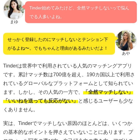
Tinder始めてみたけど、全然マッチしないって悩ん
でる人多いよね。
まゆ
せっかく登録したのにマッチしないとテンション下
がるよね〜。でもちゃんと理由があるみたいだよ！
あや
Tinderは世界中で利用されている人気のマッチングアプリ
です。累計マッチ数は700億を超え、190カ国以上で利用さ
れているグローバルなプラットフォームとして知られてい
ます。しかし、その人気の一方で、
「全然マッチしない」
「いいねを送っても反応がない」
と感じるユーザーも少な
くありません。
実は、Tinderでマッチしない原因のほとんどは、いくつか
の基本的なポイントを押さえていないことにあります。プ