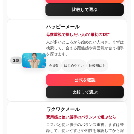
比較して選ぶ
ハッピーメール
母数重視で探したい人の“最初の1本”
人が多いところから始めたい人向き。まずは
検索して、会える距離感や雰囲気が合う相手
を探せます。
2位
会員数
はじめやすい
比較用にも
公式を確認
比較して選ぶ
ワクワクメール
費用感と使い勝手のバランスで選ぶなら
コスパと使い勝手のバランス重視。まずは登
録して、使いやすさや相性を確認してから深