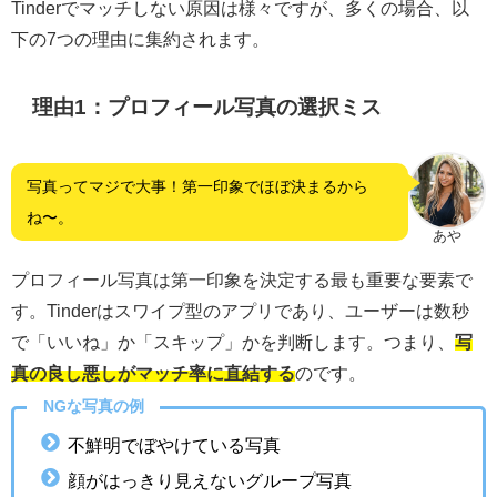
Tinderでマッチしない原因は様々ですが、多くの場合、以
下の7つの理由に集約されます。
理由1：プロフィール写真の選択ミス
写真ってマジで大事！第一印象でほぼ決まるから
ね〜。
あや
プロフィール写真は第一印象を決定する最も重要な要素で
す。Tinderはスワイプ型のアプリであり、ユーザーは数秒
で「いいね」か「スキップ」かを判断します。つまり、
写
真の良し悪しがマッチ率に直結する
のです。
NGな写真の例
不鮮明でぼやけている写真
顔がはっきり見えないグループ写真