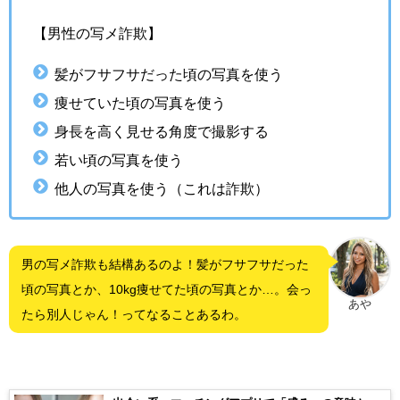
【男性の写メ詐欺】
髪がフサフサだった頃の写真を使う
痩せていた頃の写真を使う
身長を高く見せる角度で撮影する
若い頃の写真を使う
他人の写真を使う（これは詐欺）
男の写メ詐欺も結構あるのよ！髪がフサフサだった
頃の写真とか、10kg痩せてた頃の写真とか…。会っ
あや
たら別人じゃん！ってなることあるわ。