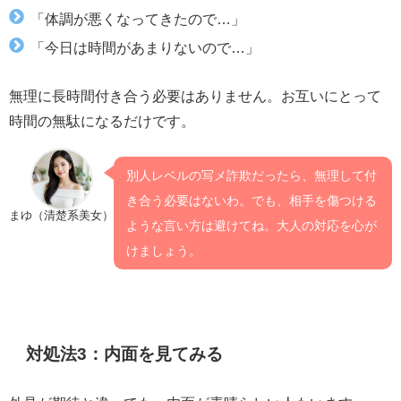
「体調が悪くなってきたので…」
「今日は時間があまりないので…」
無理に長時間付き合う必要はありません。お互いにとって
時間の無駄になるだけです。
別人レベルの写メ詐欺だったら、無理して付
き合う必要はないわ。でも、相手を傷つける
まゆ（清楚系美女）
ような言い方は避けてね。大人の対応を心が
けましょう。
対処法3：内面を見てみる