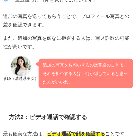
追加の写真を送ってもらうことで、プロフィール写真との
差を確認できます。
また、追加の写真を頑なに拒否する人は、写メ詐欺の可能
性が高いです。
追加の写真をお願いするのは普通のことよ。
それを拒否する人は、何か隠していると思っ
まゆ（清楚系美女）
た方がいいわ。
方法2：ビデオ通話で確認する
最も確実な方法は、
ビデオ通話で顔を確認する
ことです。