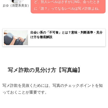
ど、別人レベルはさすがにNG。会ったとき
まゆ（清楚系美女）
に「誰？」ってなるレベルは写メ詐欺よね。
出会い系の「不可食」とは？意味・判断基準・見分
け方を徹底解説
写メ詐欺の見分け方【写真編】
写メ詐欺を見抜くためには、写真のチェックポイントを知
っておくことが重要です。