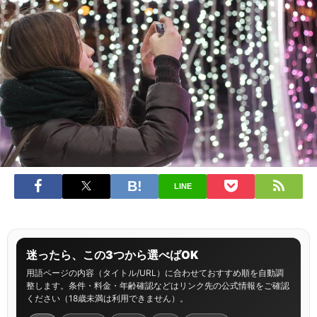
LINE
迷ったら、この3つから選べばOK
用語ページの内容（タイトル/URL）に合わせておすすめ順を自動調
整します。条件・料金・年齢確認などはリンク先の公式情報をご確認
ください（18歳未満は利用できません）。