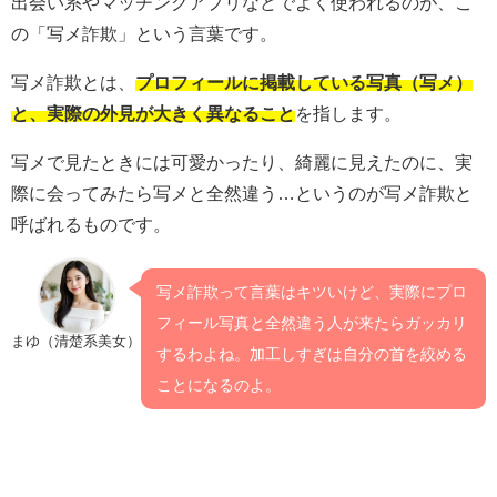
出会い系やマッチングアプリなどでよく使われるのが、こ
の「写メ詐欺」という言葉です。
写メ詐欺とは、
プロフィールに掲載している写真（写メ）
と、実際の外見が大きく異なること
を指します。
写メで見たときには可愛かったり、綺麗に見えたのに、実
際に会ってみたら写メと全然違う…というのが写メ詐欺と
呼ばれるものです。
写メ詐欺って言葉はキツいけど、実際にプロ
フィール写真と全然違う人が来たらガッカリ
まゆ（清楚系美女）
するわよね。加工しすぎは自分の首を絞める
ことになるのよ。