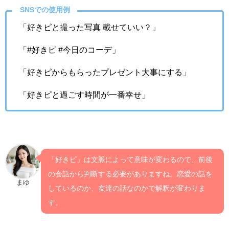
SNSでの使用例
「好きピと撮った写真 載せていい？」
「#好きピ #今日のコーデ」
「好きピからもらったプレゼント大事にする」
「好きピと過ごす時間が一番幸せ」
「好きピ」は文脈によって意味が変わるので、前後
の会話から判断する必要がありますね。恋愛の話を
まゆ
しているのか、友達の話なのかで解釈が変わりま
す。