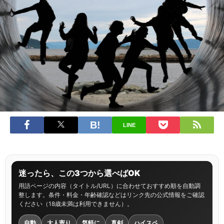
LINE
迷ったら、この3つから選べばOK
用語ページの内容（タイトル/URL）に合わせておすすめ順を自動調
整します。条件・料金・年齢確認などはリンク先の公式情報をご確認
ください（18歳未満は利用できません）。
自動
大人寄り
気軽に
真剣
ハイスペ