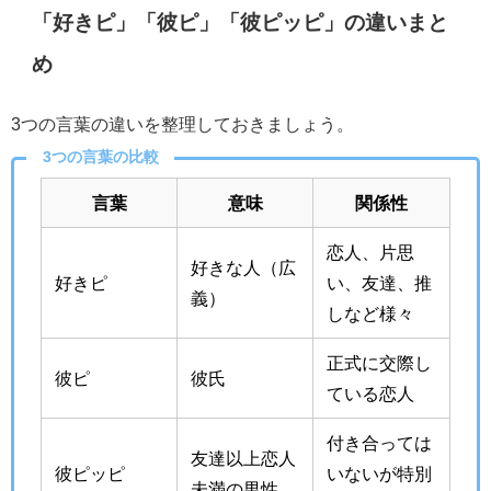
「好きピ」「彼ピ」「彼ピッピ」の違いまと
め
3つの言葉の違いを整理しておきましょう。
3つの言葉の比較
言葉
意味
関係性
恋人、片思
好きな人（広
好きピ
い、友達、推
義）
しなど様々
正式に交際し
彼ピ
彼氏
ている恋人
付き合っては
友達以上恋人
彼ピッピ
いないが特別
未満の男性