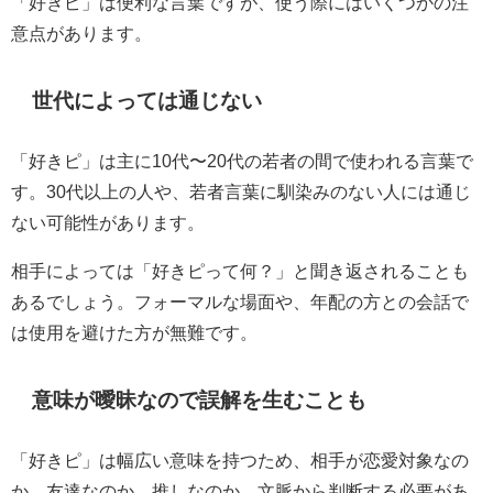
「好きピ」は便利な言葉ですが、使う際にはいくつかの注
意点があります。
世代によっては通じない
「好きピ」は主に10代〜20代の若者の間で使われる言葉で
す。30代以上の人や、若者言葉に馴染みのない人には通じ
ない可能性があります。
相手によっては「好きピって何？」と聞き返されることも
あるでしょう。フォーマルな場面や、年配の方との会話で
は使用を避けた方が無難です。
意味が曖昧なので誤解を生むことも
「好きピ」は幅広い意味を持つため、相手が恋愛対象なの
か、友達なのか、推しなのか、文脈から判断する必要があ