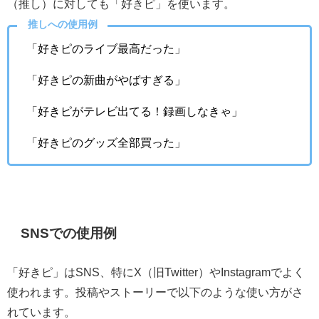
（推し）に対しても「好きピ」を使います。
推しへの使用例
「好きピのライブ最高だった」
「好きピの新曲がやばすぎる」
「好きピがテレビ出てる！録画しなきゃ」
「好きピのグッズ全部買った」
SNSでの使用例
「好きピ」はSNS、特にX（旧Twitter）やInstagramでよく
使われます。投稿やストーリーで以下のような使い方がさ
れています。