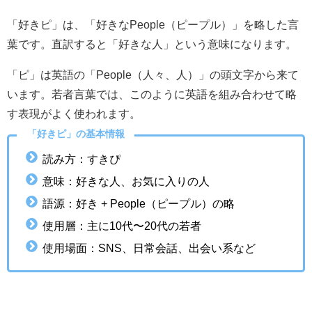
「好きピ」は、「好きなPeople（ピープル）」を略した言
葉です。直訳すると「好きな人」という意味になります。
「ピ」は英語の「People（人々、人）」の頭文字から来て
います。若者言葉では、このように英語を組み合わせて略
す表現がよく使われます。
「好きピ」の基本情報
読み方：すきぴ
意味：好きな人、お気に入りの人
語源：好き + People（ピープル）の略
使用層：主に10代〜20代の若者
使用場面：SNS、日常会話、出会い系など