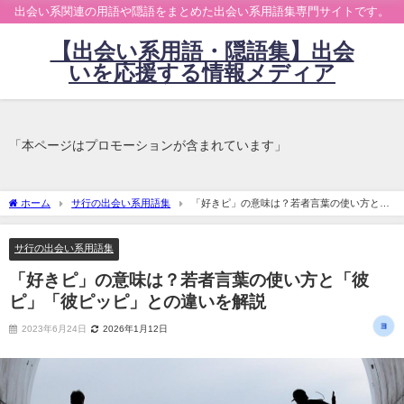
出会い系関連の用語や隠語をまとめた出会い系用語集専門サイトです。
【出会い系用語・隠語集】出会
いを応援する情報メディア
「本ページはプロモーションが含まれています」
ホーム
サ行の出会い系用語集
「好きピ」の意味は？若者言葉の使い方と
「彼ピ」「彼ピッピ」との違いを解説
サ行の出会い系用語集
「好きピ」の意味は？若者言葉の使い方と「彼
ピ」「彼ピッピ」との違いを解説
2023年6月24日
2026年1月12日