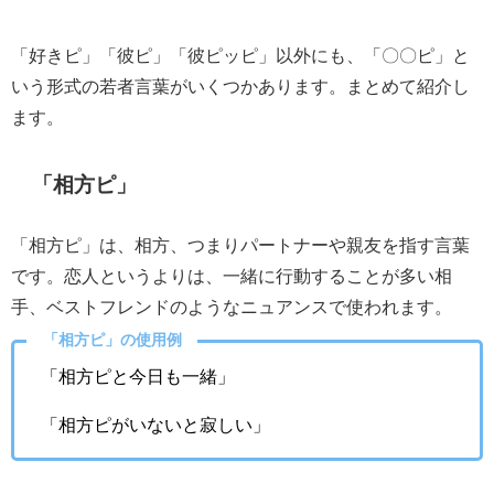
「好きピ」「彼ピ」「彼ピッピ」以外にも、「〇〇ピ」と
いう形式の若者言葉がいくつかあります。まとめて紹介し
ます。
「相方ピ」
「相方ピ」は、相方、つまりパートナーや親友を指す言葉
です。恋人というよりは、一緒に行動することが多い相
手、ベストフレンドのようなニュアンスで使われます。
「相方ピ」の使用例
「相方ピと今日も一緒」
「相方ピがいないと寂しい」