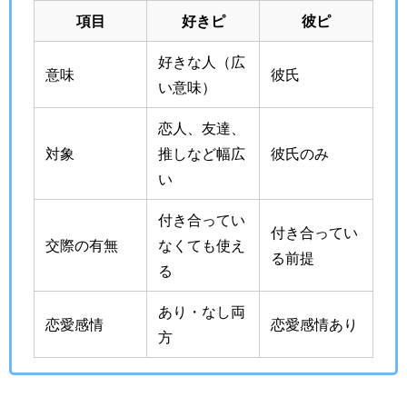
項目
好きピ
彼ピ
好きな人（広
意味
彼氏
い意味）
恋人、友達、
対象
推しなど幅広
彼氏のみ
い
付き合ってい
付き合ってい
交際の有無
なくても使え
る前提
る
あり・なし両
恋愛感情
恋愛感情あり
方