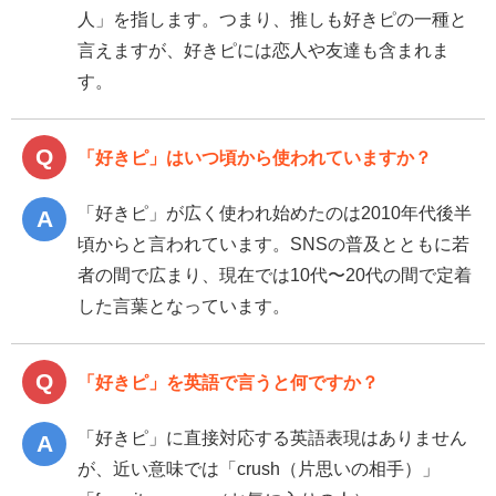
人」を指します。つまり、推しも好きピの一種と
言えますが、好きピには恋人や友達も含まれま
す。
「好きピ」はいつ頃から使われていますか？
「好きピ」が広く使われ始めたのは2010年代後半
頃からと言われています。SNSの普及とともに若
者の間で広まり、現在では10代〜20代の間で定着
した言葉となっています。
「好きピ」を英語で言うと何ですか？
「好きピ」に直接対応する英語表現はありません
が、近い意味では「crush（片思いの相手）」