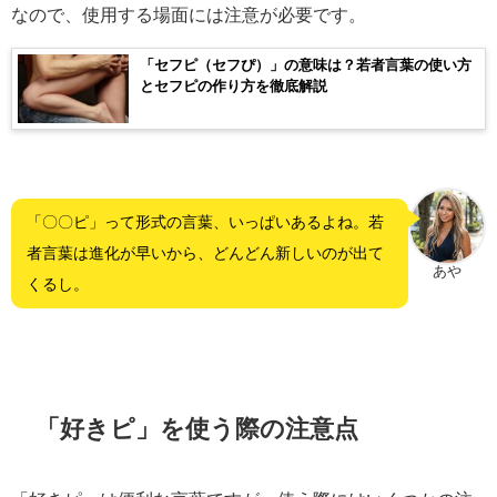
なので、使用する場面には注意が必要です。
「セフピ（セフぴ）」の意味は？若者言葉の使い方
とセフピの作り方を徹底解説
「〇〇ピ」って形式の言葉、いっぱいあるよね。若
者言葉は進化が早いから、どんどん新しいのが出て
あや
くるし。
「好きピ」を使う際の注意点